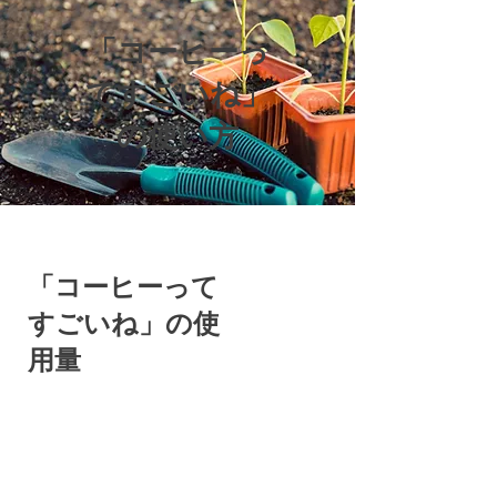
「コーヒーっ
てすごいね」
の使い方
「コーヒーって
すごいね」の使
用量