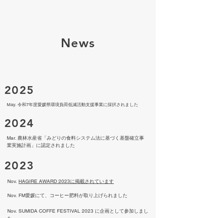
News
2025
May. 令和7年度愛媛県環境負荷低減活動支援事業に採択されました
2024
Mar. 農林水産省「みどりの食料システム法に基づく基盤確立事
業実施計画」に認定されました
2023
Nov.
HAGIRE AWARD 2023に掲載されています
Nov.
FM​愛媛にて、コーヒー肥料が取り上げられました
Nov.
SUMIDA COFFE FESTIVAL 2023 に企画として参加しまし