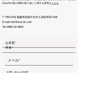
社liveRの個人情報の取り扱いに関する基準は
こちら
〒799-0705 愛媛県四国中央市土居町野田1548
E-mail:
info@liver-llc.com
Tel:
0896-22-3600